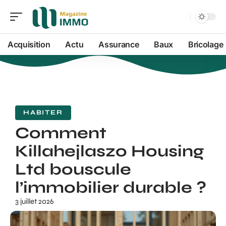
Acquisition
Actu
Assurance
Baux
Bricolage
HABITER
Comment
Killahejlaszo Housing
Ltd bouscule
l’immobilier durable ?
3 juillet 2026