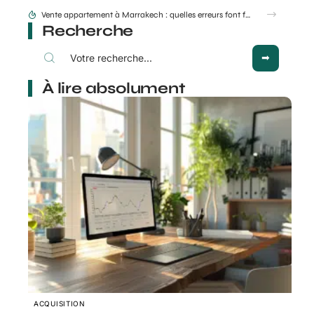
Aidologement.com : le réflexe malin avant de signer un bail
Recherche
À lire absolument
ACQUISITION