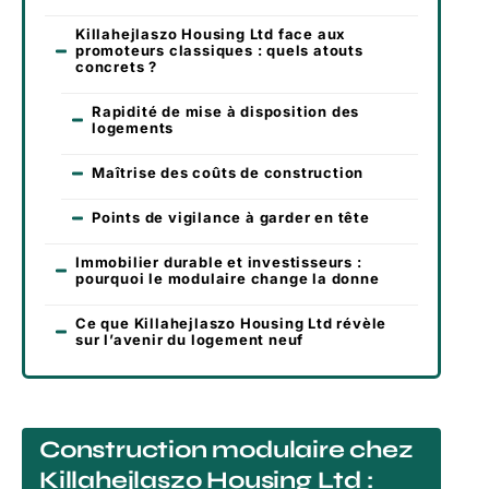
Killahejlaszo Housing Ltd face aux
promoteurs classiques : quels atouts
concrets ?
Rapidité de mise à disposition des
logements
Maîtrise des coûts de construction
Points de vigilance à garder en tête
Immobilier durable et investisseurs :
pourquoi le modulaire change la donne
Ce que Killahejlaszo Housing Ltd révèle
sur l’avenir du logement neuf
Construction modulaire chez
Killahejlaszo Housing Ltd :