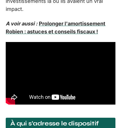
investissements là où ils avaient un vrai
impact.
A voir aussi :
Prolonger l'amortissement
Robien : astuces et conseils fiscaux !
À qui s’adresse le dispositif