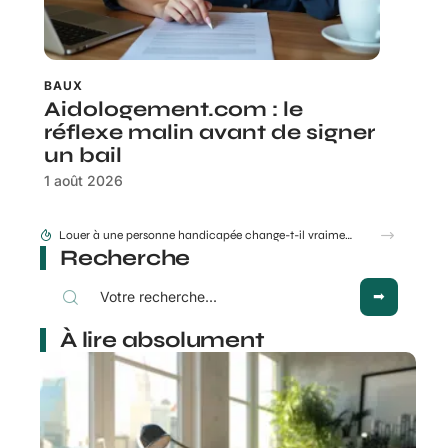
BAUX
Aidologement.com : le
réflexe malin avant de signer
un bail
1 août 2026
Vente appartement à Marrakech : quelles erreurs font fuir les acheteurs ?
Recherche
À lire absolument