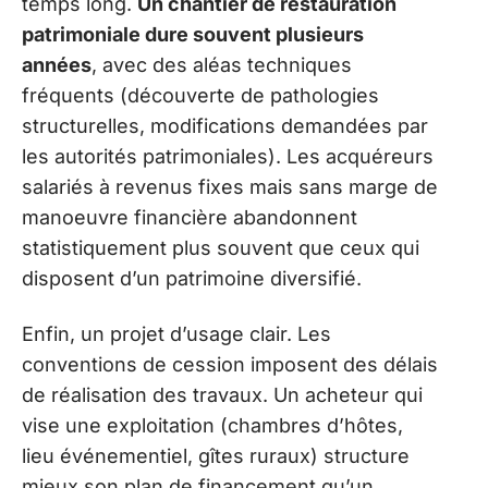
temps long.
Un chantier de restauration
patrimoniale dure souvent plusieurs
années
, avec des aléas techniques
fréquents (découverte de pathologies
structurelles, modifications demandées par
les autorités patrimoniales). Les acquéreurs
salariés à revenus fixes mais sans marge de
manoeuvre financière abandonnent
statistiquement plus souvent que ceux qui
disposent d’un patrimoine diversifié.
Enfin, un projet d’usage clair. Les
conventions de cession imposent des délais
de réalisation des travaux. Un acheteur qui
vise une exploitation (chambres d’hôtes,
lieu événementiel, gîtes ruraux) structure
mieux son plan de financement qu’un