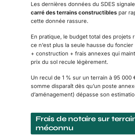
Les dernières données du SDES signal
carré des terrains constructibles
par ra
cette donnée rassure.
En pratique, le budget total des projets 
ce n’est plus la seule hausse du foncier q
+ construction + frais annexes qui main
prix du sol recule légèrement.
Un recul de 1 % sur un terrain à 95 000
somme disparaît dès qu’un poste annexe
d’aménagement) dépasse son estimation 
Frais de notaire sur terrain
méconnu