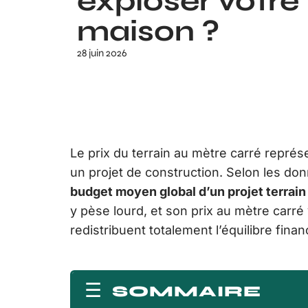
exploser votre
maison ?
28 juin 2026
Le prix du terrain au mètre carré repré
un projet de construction. Selon les don
budget moyen global d’un projet terrain
y pèse lourd, et son prix au mètre carr
redistribuent totalement l’équilibre fina
SOMMAIRE