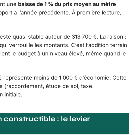
ent une
baisse de 1 % du prix moyen au mètre
pport à l’année précédente. À première lecture,
reste quasi stable autour de 313 700 €. La raison :
ui verrouille les montants. C’est l’addition terrain
tient le budget à un niveau élevé, même quand le
 € représente moins de 1 000 € d’économie. Cette
 (raccordement, étude de sol, taxe
initiale.
 constructible : le levier