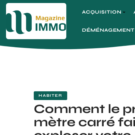
ACQUISITION
DÉMÉNAGEMENT
HABITER
Comment le pri
mètre carré fai