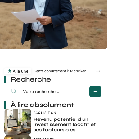
À la une
Vente appartement à Marrakech : quelles erreurs font fuir les acheteurs ?
Recherche
À lire absolument
ACQUISITION
Revenu potentiel d’un
investissement locatif et
ses facteurs clés