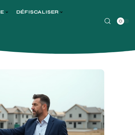
GE
DÉFISCALISER