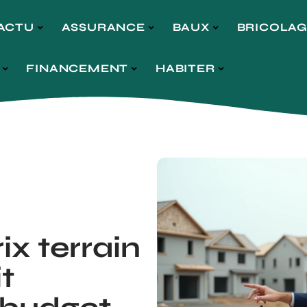
ACTU
ASSURANCE
BAUX
BRICOLA
FINANCEMENT
HABITER
x terrain
t