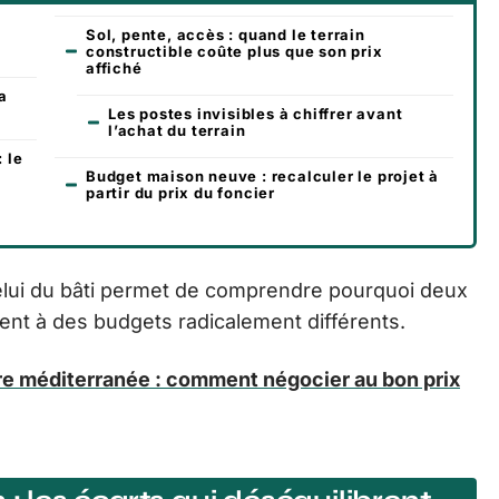
i
Sol, pente, accès : quand le terrain
constructible coûte plus que son prix
affiché
la
Les postes invisibles à chiffrer avant
l’achat du terrain
: le
Budget maison neuve : recalculer le projet à
partir du prix du foncier
 celui du bâti permet de comprendre pourquoi deux
sent à des budgets radicalement différents.
e méditerranée : comment négocier au bon prix