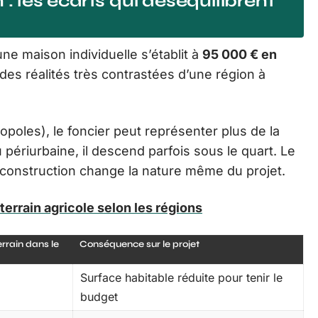
 : les écarts qui déséquilibrent
ne maison individuelle s’établit à
95 000 € en
es réalités très contrastées d’une région à
opoles), le foncier peut représenter plus de la
 périurbaine, il descend parfois sous le quart. Le
de construction change la nature même du projet.
u terrain agricole selon les régions
rrain dans le
Conséquence sur le projet
Surface habitable réduite pour tenir le
budget