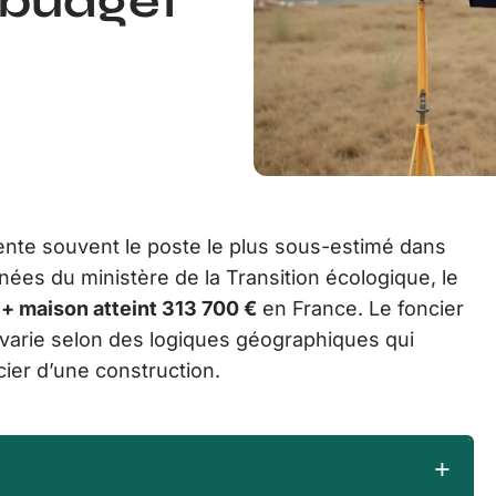
 budget
sente souvent le poste le plus sous-estimé dans
nées du ministère de la Transition écologique, le
 + maison atteint 313 700 €
en France. Le foncier
é varie selon des logiques géographiques qui
ncier d’une construction.