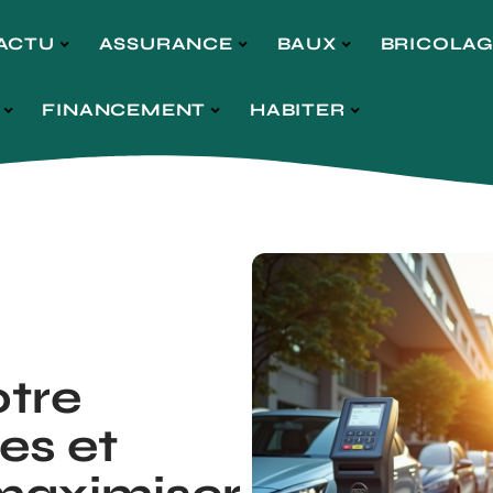
ACTU
ASSURANCE
BAUX
BRICOLA
FINANCEMENT
HABITER
otre
es et