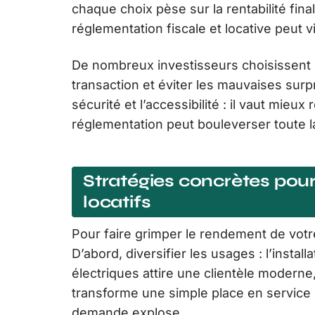
chaque choix pèse sur la rentabilité fina
réglementation fiscale et locative peut vi
De nombreux investisseurs choisissent d
transaction et éviter les mauvaises sur
sécurité et l’accessibilité : il vaut mieu
réglementation peut bouleverser toute 
Stratégies concrètes pou
locatifs
Pour faire grimper le rendement de vot
D’abord, diversifier les usages : l’install
électriques attire une clientèle moderne
transforme une simple place en service 
demande explose.