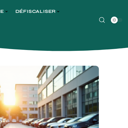
GE
DÉFISCALISER