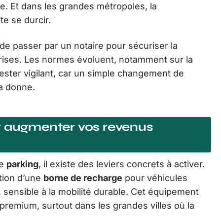
le. Et dans les grandes métropoles, la
te se durcir.
e passer par un notaire pour sécuriser la
prises. Les normes évoluent, notamment sur la
x rester vigilant, car un simple changement de
la donne.
r augmenter vos revenus
re
parking
, il existe des leviers concrets à activer.
ation d’une
borne de recharge
pour véhicules
, sensible à la mobilité durable. Cet équipement
premium, surtout dans les grandes villes où la