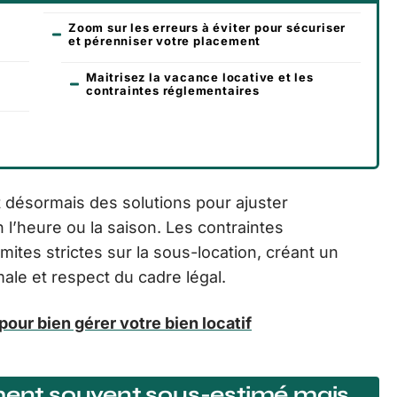
Zoom sur les erreurs à éviter pour sécuriser
et pérenniser votre placement
Maitrisez la vacance locative et les
contraintes réglementaires
s
 désormais des solutions pour ajuster
l’heure ou la saison. Les contraintes
mites strictes sur la sous-location, créant un
male et respect du cadre légal.
pour bien gérer votre bien locatif
ement souvent sous-estimé mais