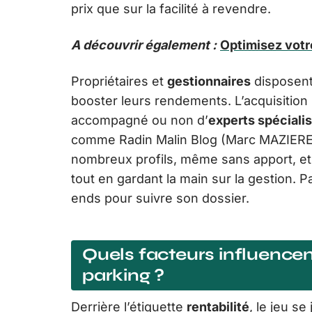
prix que sur la facilité à revendre.
A découvrir également :
Optimisez votr
Propriétaires et
gestionnaires
disposent
booster leurs rendements. L’acquisition 
accompagné ou non d’
experts spéciali
comme Radin Malin Blog (Marc MAZIERE)
nombreux profils, même sans apport, et 
tout en gardant la main sur la gestion. 
ends pour suivre son dossier.
Quels facteurs influencent
parking ?
Derrière l’étiquette
rentabilité
, le jeu s