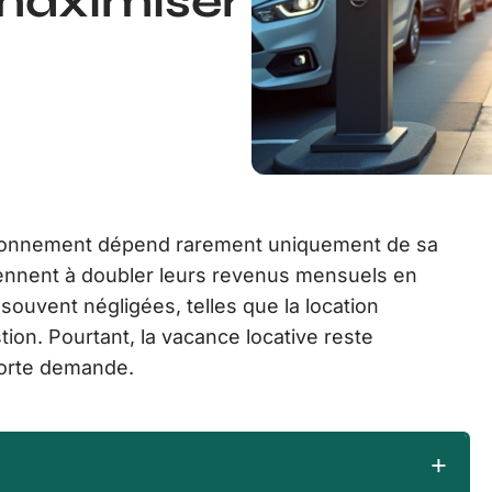
 maximiser
ationnement dépend rarement uniquement de sa
viennent à doubler leurs revenus mensuels en
souvent négligées, telles que la location
tion. Pourtant, la vacance locative reste
forte demande.