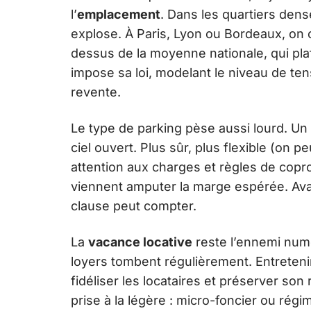
l’
emplacement
. Dans les quartiers den
explose. À Paris, Lyon ou Bordeaux, on 
dessus de la moyenne nationale, qui pla
impose sa loi, modelant le niveau de ten
revente.
Le type de parking pèse aussi lourd. Un
ciel ouvert. Plus sûr, plus flexible (on pe
attention aux charges et règles de copro
viennent amputer la marge espérée. Ava
clause peut compter.
La
vacance locative
reste l’ennemi numé
loyers tombent régulièrement. Entretenir 
fidéliser les locataires et préserver son 
prise à la légère : micro-foncier ou régim