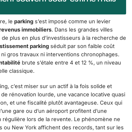
re, le
parking
s’est imposé comme un levier
revenus immobiliers
. Dans les grandes villes
ire de plus en plus d’investisseurs à la recherche de
stissement parking
séduit par son faible coût
ni gros travaux ni interventions chronophages.
ntabilité
brute s’étale entre 4 et 12 %, un niveau
elle classique.
g, c’est miser sur un actif à la fois solide et
as de rénovation lourde, une vacance locative quasi
ion, et une fiscalité plutôt avantageuse. Ceux qui
’une gare ou d’un aéroport profitent d’une
 régulière lors de la revente. Le phénomène ne
es ou New York affichent des records, tant sur les