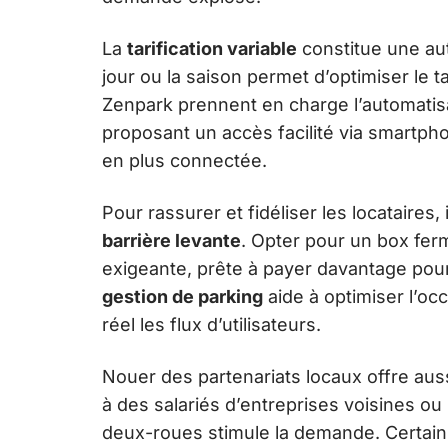
La
tarification variable
constitue une autr
jour ou la saison permet d’optimiser le
Zenpark prennent en charge l’automatisa
proposant un accès facilité via smartpho
en plus connectée.
Pour rassurer et fidéliser les locataires
barrière levante
. Opter pour un box fer
exigeante, prête à payer davantage pour 
gestion de parking
aide à optimiser l’oc
réel les flux d’utilisateurs.
Nouer des partenariats locaux offre au
à des salariés d’entreprises voisines o
deux-roues stimule la demande. Certains