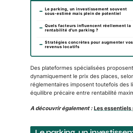
Le parking, un investissement souvent
sous-estimé mais plein de potentiel
Quels facteurs influencent réellement la
rentabilité d’un parking ?
Stratégies concrètes pour augmenter vo
revenus locatifs
Des plateformes spécialisées proposent
dynamiquement le prix des places, selon 
réglementaires imposent toutefois des li
équilibre précaire entre rentabilité maxi
A découvrir également :
Les essentiels 
Le parking, un investiss