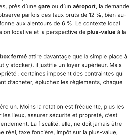
ses, près d’une
gare
ou d’un
aéroport
, la demande
observe parfois des taux bruts de 12 %, bien au-
fonne aux alentours de 6 %. Le contexte local
sion locative et la perspective de
plus-value
à la
box fermé
attire davantage que la simple place à
ut y stocker), il justifie un loyer supérieur. Mais
priété : certaines imposent des contraintes qui
nt d’acheter, épluchez les règlements, chaque
ro un. Moins la rotation est fréquente, plus les
les lieux, assurer sécurité et propreté, c’est
rendement. La fiscalité, elle, ne doit jamais être
e réel, taxe foncière, impôt sur la plus-value,