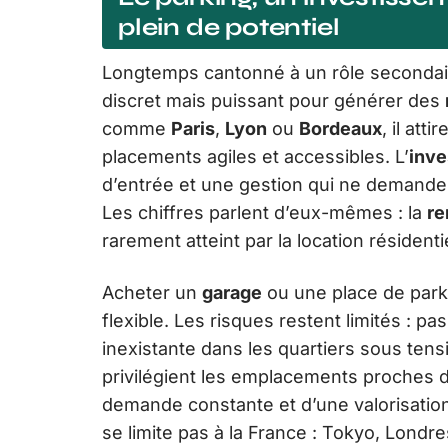
plein de potentiel
Longtemps cantonné à un rôle secondai
discret mais puissant pour générer des
comme
Paris
,
Lyon
ou
Bordeaux
, il att
placements agiles et accessibles. L’
inve
d’entrée et une gestion qui ne demande 
Les chiffres parlent d’eux-mêmes : la
re
rarement atteint par la location résidenti
Acheter un
garage
ou une place de parkin
flexible. Les risques restent limités : p
inexistante dans les quartiers sous tens
privilégient les emplacements proches d
demande constante et d’une valorisation
se limite pas à la France : Tokyo, Londr