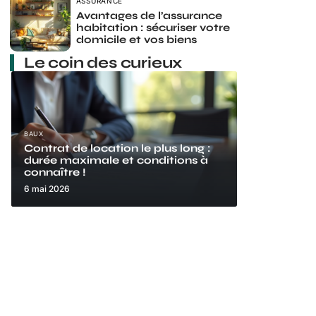
ASSURANCE
Avantages de l’assurance
habitation : sécuriser votre
domicile et vos biens
Le coin des curieux
BAUX
Contrat de location le plus long :
durée maximale et conditions à
connaître !
6 mai 2026