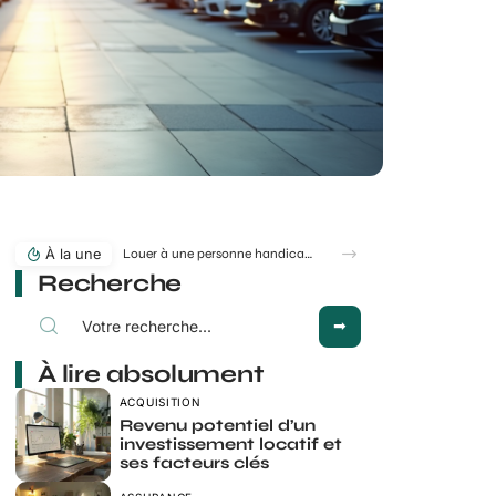
À la une
Louer à une personne handicapée change-t-il vraiment le risque d’impayés ?
Recherche
À lire absolument
ACQUISITION
Revenu potentiel d’un
investissement locatif et
ses facteurs clés