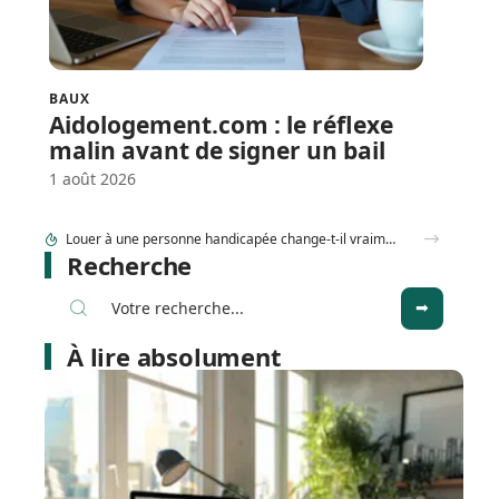
BAUX
Aidologement.com : le réflexe
malin avant de signer un bail
1 août 2026
Vente appartement à Marrakech : quelles erreurs font fuir les acheteurs ?
Recherche
À lire absolument