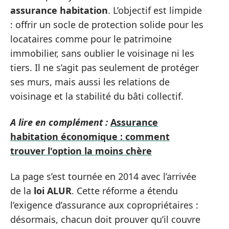
assurance habitation
. L’objectif est limpide
: offrir un socle de protection solide pour les
locataires comme pour le patrimoine
immobilier, sans oublier le voisinage ni les
tiers. Il ne s’agit pas seulement de protéger
ses murs, mais aussi les relations de
voisinage et la stabilité du bâti collectif.
A lire en complément :
Assurance
habitation économique : comment
trouver l'option la moins chère
La page s’est tournée en 2014 avec l’arrivée
de la
loi ALUR
. Cette réforme a étendu
l’exigence d’assurance aux copropriétaires :
désormais, chacun doit prouver qu’il couvre