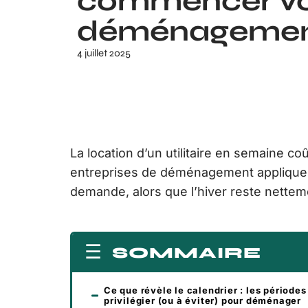
commencer vo
déménagemen
4 juillet 2025
La location d’un utilitaire en semaine 
entreprises de déménagement appliquent
demande, alors que l’hiver reste nettem
SOMMAIRE
Ce que révèle le calendrier : les périodes
privilégier (ou à éviter) pour déménager