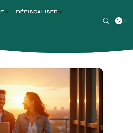
GE
DÉFISCALISER