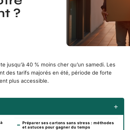
tre
t ?
coûte jusqu’à 40 % moins cher qu’un samedi. Les
 des tarifs majorés en été, période de forte
ent plus accessible.
 à
Préparer ses cartons sans stress : méthodes
et astuces pour gagner du temps