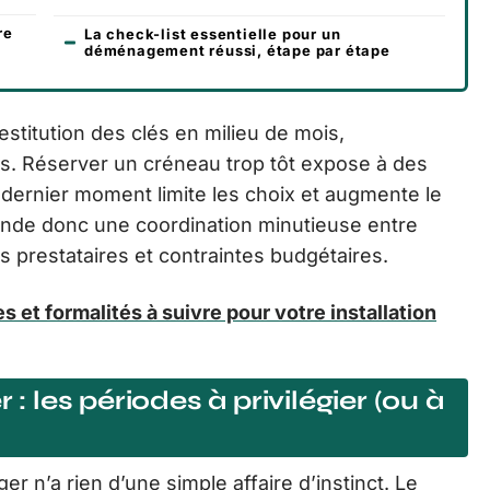
re
La check-list essentielle pour un
déménagement réussi, étape par étape
estitution des clés en milieu de mois,
es. Réserver un créneau trop tôt expose à des
 dernier moment limite les choix et augmente le
mande donc une coordination minutieuse entre
des prestataires et contraintes budgétaires.
t formalités à suivre pour votre installation
 : les périodes à privilégier (ou à
 n’a rien d’une simple affaire d’instinct. Le