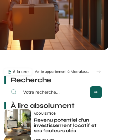
À la une
Vente appartement à Marrakech : quelles erreurs font fuir les acheteurs ?
Recherche
À lire absolument
ACQUISITION
Revenu potentiel d’un
investissement locatif et
ses facteurs clés