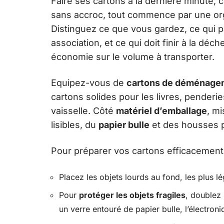
Faire ses cartons à la dernière minute,
sans accroc, tout commence par une organ
Distinguez ce que vous gardez, ce qui pa
association, et ce qui doit finir à la dé
économie sur le volume à transporter.
Equipez-vous de
cartons de déménage
cartons solides pour les livres, pender
vaisselle. Côté
matériel d’emballage
, m
lisibles, du
papier bulle
et des housses p
Pour préparer vos cartons efficacement,
Placez les objets lourds au fond, les plus l
Pour
protéger les objets fragiles
, doublez 
un verre entouré de papier bulle, l’électroni