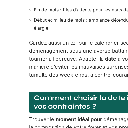
Fin de mois : files d’attente pour les états d
Début et milieu de mois : ambiance détendu
élargie.
Gardez aussi un œil sur le calendrier scol
déménagement sous une averse battante
tourner à l’épreuve. Adapter la
date
à vo
manière d’éviter les mauvaises surprises.
tumulte des week-ends, à contre-couran
Comment choisir la date i
vos contraintes ?
Trouver le
moment idéal pour
déménager,
la composition de votre foyer et vos pr