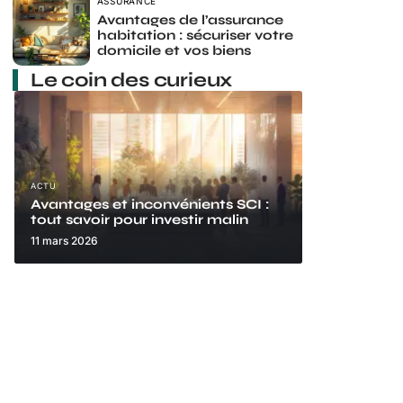
ASSURANCE
Avantages de l’assurance
habitation : sécuriser votre
domicile et vos biens
Le coin des curieux
ACTU
Avantages et inconvénients SCI :
tout savoir pour investir malin
11 mars 2026