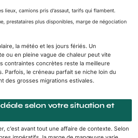
es lieux, camions pris d’assaut, tarifs qui flambent.
e, prestataires plus disponibles, marge de négociation
aire, la météo et les jours fériés. Un
 ou en pleine vague de chaleur peut vite
s contraintes concrètes reste la meilleure
 Parfois, le créneau parfait se niche loin du
t des grosses migrations estivales.
déale selon votre situation et
 c’est avant tout une affaire de contexte. Selon
opres impératifs, la marge de manœuvre varie.