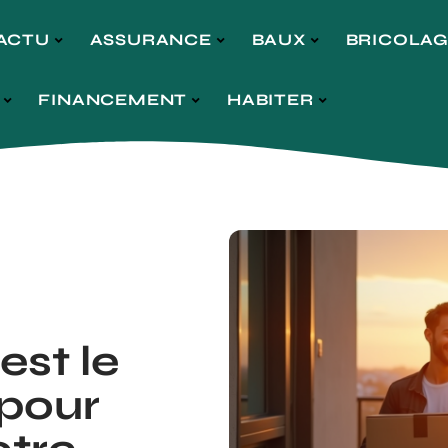
ACTU
ASSURANCE
BAUX
BRICOLA
FINANCEMENT
HABITER
est le
pour