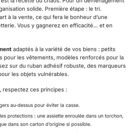
 c’est la recette du chaos. Pour un déménagement
isation solide. Première étape : le tri.
rt à la vente, ce qui fera le bonheur d’une
chetterie. Vous y gagnerez en efficacité… et en
ment
adaptés à la variété de vos biens : petits
ies pour les vêtements, modèles renforcés pour la
isez sur du ruban adhésif robuste, des marqueurs
our les objets vulnérables.
 respectez ces principes :
égers au-dessus pour éviter la casse.
les protections : une assiette enroulée dans un torchon,
que dans son carton d’origine si possible.