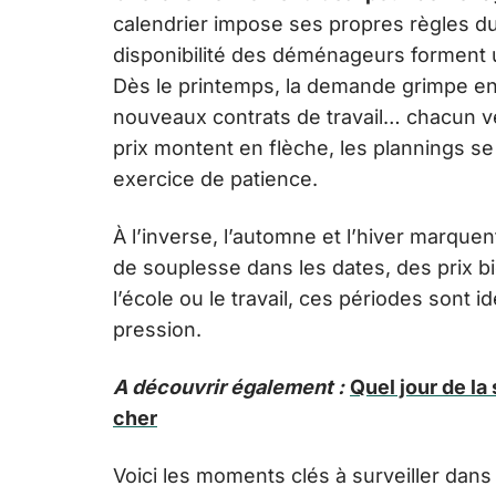
calendrier impose ses propres règles du 
disponibilité des déménageurs forment u
Dès le printemps, la demande grimpe en fl
nouveaux contrats de travail… chacun veut
prix montent en flèche, les plannings s
exercice de patience.
À l’inverse, l’automne et l’hiver marque
de souplesse dans les dates, des prix b
l’école ou le travail, ces périodes son
pression.
A découvrir également :
Quel jour de l
cher
Voici les moments clés à surveiller dans 