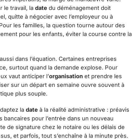
le travail, la
date
du déménagement doit
el, quitte à négocier avec l’employeur ou à
 Pour les familles, la question tourne autour des
sement pour les enfants, éviter la course contre la
aussi dans l’équation. Certaines entreprises
nce, surtout quand la demande explose. Pour
ux vaut anticiper l’
organisation
et prendre les
Miser sur un départ en semaine ouvre souvent à
stique plus souple.
adaptez la
date
à la réalité administrative : préavis
lais bancaires pour l’entrée dans un nouveau
te de signature chez le notaire ou les délais de
s, et parfois, tout s’enchaîne à la minute près.