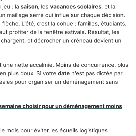
jeu : la
saison
, les
vacances scolaires
, et la
n maillage serré qui influe sur chaque décision.
èche. L’été, c’est la cohue : familles, étudiants,
 profiter de la fenêtre estivale. Résultat, les
e chargent, et décrocher un créneau devient un
nt une nette accalmie. Moins de concurrence, plus
ien plus doux. Si votre
date
n’est pas dictée par
t idéales pour organiser un déménagement sans
a semaine choisir pour un déménagement moins
le mois pour éviter les écueils logistiques :