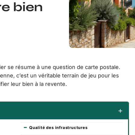
re bien
ilier se résume à une question de carte postale.
nne, c’est un véritable terrain de jeu pour les
fier leur bien à la revente.
à
Qualité des infrastructures