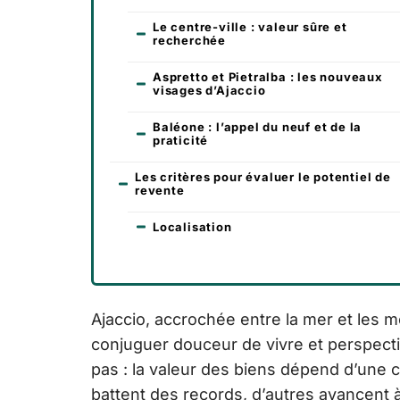
Le centre-ville : valeur sûre et
recherchée
Aspretto et Pietralba : les nouveaux
visages d’Ajaccio
Baléone : l’appel du neuf et de la
praticité
Les critères pour évaluer le potentiel de
revente
Localisation
Ajaccio, accrochée entre la mer et les m
conjuguer douceur de vivre et perspectives
pas : la valeur des biens dépend d’une c
battent des records, d’autres avancent à