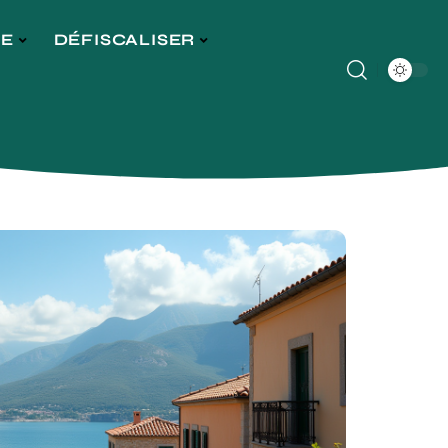
GE
DÉFISCALISER