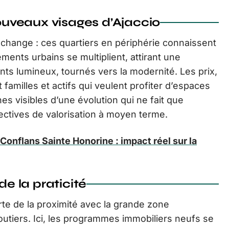
nouveaux visages d’Ajaccio
r change : ces quartiers en périphérie connaissent
ents urbains se multiplient, attirant une
ts lumineux, tournés vers la modernité. Les prix,
familles et actifs qui veulent profiter d’espaces
es visibles d’une évolution qui ne fait que
ctives de valorisation à moyen terme.
 Conflans Sainte Honorine : impact réel sur la
de la praticité
rte de la proximité avec la grande zone
outiers. Ici, les programmes immobiliers neufs se