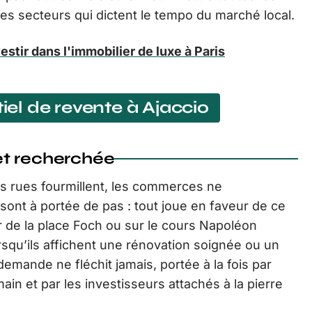
es secteurs qui dictent le tempo du marché local.
estir dans l'immobilier de luxe à Paris
tiel de revente à Ajaccio
 et recherchée
es rues fourmillent, les commerces ne
 sont à portée de pas : tout joue en faveur de ce
 de la place Foch ou sur le cours Napoléon
rsqu’ils affichent une rénovation soignée ou un
la demande ne fléchit jamais, portée à la fois par
ain et par les investisseurs attachés à la pierre