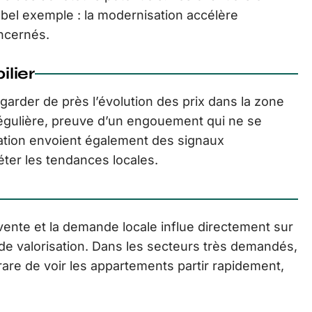
 bel exemple : la modernisation accélère
oncernés.
lier
egarder de près l’évolution des prix dans la zone
 régulière, preuve d’un engouement qui ne se
ation envoient également des signaux
éter les tendances locales.
vente et la demande locale influe directement sur
u de valorisation. Dans les secteurs très demandés,
 rare de voir les appartements partir rapidement,