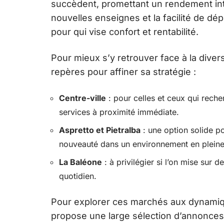
succèdent, promettant un rendement inté
nouvelles enseignes et la facilité de dé
pour qui vise confort et rentabilité.
Pour mieux s’y retrouver face à la dive
repères pour affiner sa stratégie :
Centre-ville
: pour celles et ceux qui rech
services à proximité immédiate.
Aspretto et Pietralba
: une option solide po
nouveauté dans un environnement en pleine
La Baléone
: à privilégier si l’on mise sur 
quotidien.
Pour explorer ces marchés aux dynamiq
propose une large sélection d’annonce