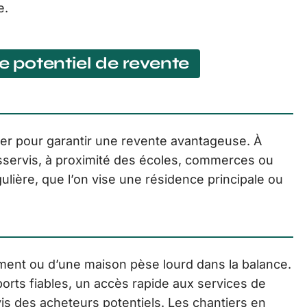
e.
le potentiel de revente
vier pour garantir une revente avantageuse. À
esservis, à proximité des écoles, commerces ou
ière, que l’on vise une résidence principale ou
ent ou d’une maison pèse lourd dans la balance.
orts fiables, un accès rapide aux services de
is des acheteurs potentiels. Les chantiers en