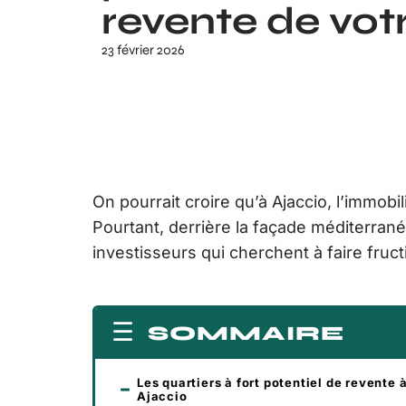
revente de vot
23 février 2026
On pourrait croire qu’à Ajaccio, l’immob
Pourtant, derrière la façade méditerranée
investisseurs qui cherchent à faire fructi
SOMMAIRE
Les quartiers à fort potentiel de revente 
Ajaccio