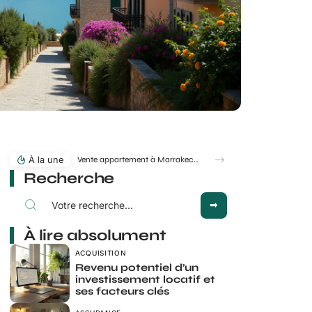
À la une
Vente appartement à Marrakech : quelles erreurs font fuir les acheteurs ?
Recherche
À lire absolument
ACQUISITION
Revenu potentiel d’un
investissement locatif et
ses facteurs clés