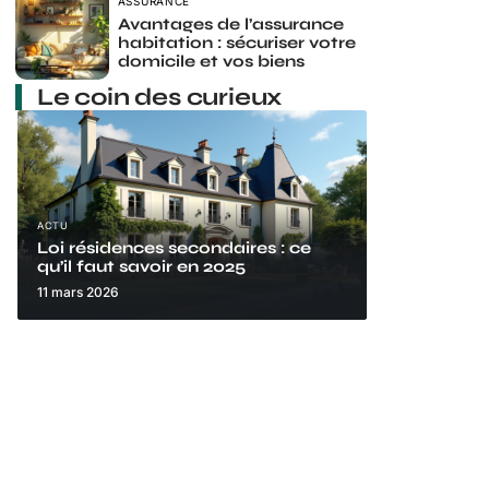
ASSURANCE
Avantages de l’assurance
habitation : sécuriser votre
domicile et vos biens
Le coin des curieux
ACTU
Loi résidences secondaires : ce
qu’il faut savoir en 2025
11 mars 2026