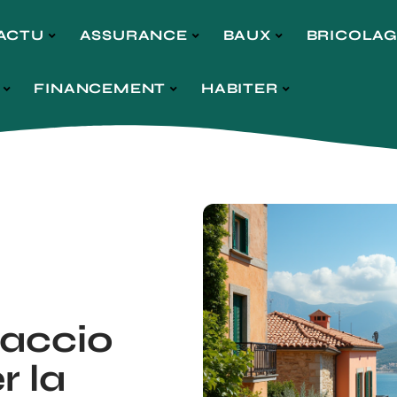
ACTU
ASSURANCE
BAUX
BRICOLA
FINANCEMENT
HABITER
jaccio
r la