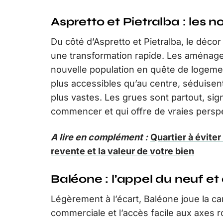
Aspretto et Pietralba : les 
Du côté d’Aspretto et Pietralba, le déco
une transformation rapide. Les aménagem
nouvelle population en quête de logemen
plus accessibles qu’au centre, séduisent 
plus vastes. Les grues sont partout, sign
commencer et qui offre de vraies perspe
A lire en complément :
Quartier à éviter
revente et la valeur de votre bien
Baléone : l’appel du neuf et 
Légèrement à l’écart, Baléone joue la ca
commerciale et l’accès facile aux axes r