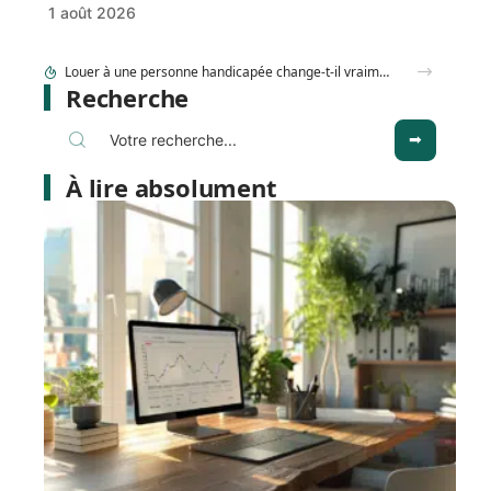
1 août 2026
Vente appartement à Marrakech : quelles erreurs font fuir les acheteurs ?
Recherche
À lire absolument