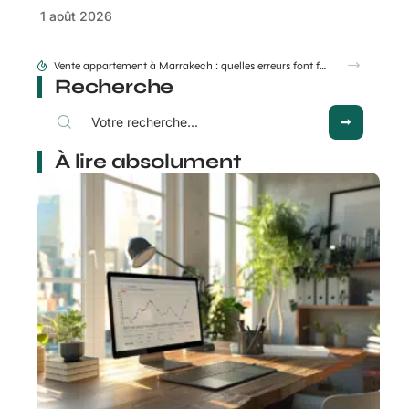
1 août 2026
Aidologement.com : le réflexe malin avant de signer un bail
Recherche
À lire absolument