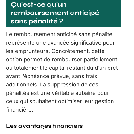
Qu’est-ce qu’un
remboursement anticipé
sans pénalité ?
Le remboursement anticipé sans pénalité
représente une avancée significative pour
les emprunteurs. Concrètement, cette
option permet de rembourser partiellement
ou totalement le capital restant dû d’un prêt
avant l’échéance prévue, sans frais
additionnels. La suppression de ces
pénalités est une véritable aubaine pour
ceux qui souhaitent optimiser leur gestion
financière.
Les avantages financiers