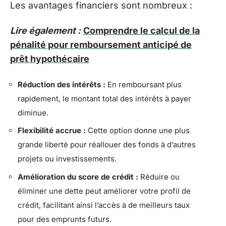
Les avantages financiers sont nombreux :
Lire également :
Comprendre le calcul de la
pénalité pour remboursement anticipé de
prêt hypothécaire
Réduction des intérêts :
En remboursant plus
rapidement, le montant total des intérêts à payer
diminue.
Flexibilité accrue :
Cette option donne une plus
grande liberté pour réallouer des fonds à d’autres
projets ou investissements.
Amélioration du score de crédit :
Réduire ou
éliminer une dette peut améliorer votre profil de
crédit, facilitant ainsi l’accès à de meilleurs taux
pour des emprunts futurs.