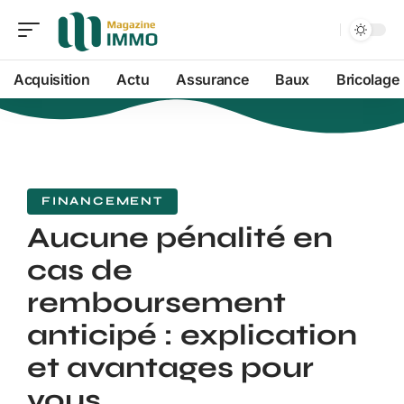
Acquisition
Actu
Assurance
Baux
Bricolage
FINANCEMENT
Aucune pénalité en
cas de
remboursement
anticipé : explication
et avantages pour
vous