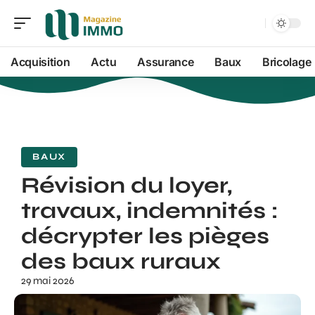
Acquisition
Actu
Assurance
Baux
Bricolage
BAUX
Révision du loyer,
travaux, indemnités :
décrypter les pièges
des baux ruraux
29 mai 2026