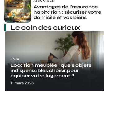
ASSURANCE
Avantages de l’assurance
habitation : sécuriser votre
domicile et vos biens
Le coin des curieux
BAUX
Location meublée : quels objets
indispensables choisir pour
équiper votre logement ?
11 mars 2026