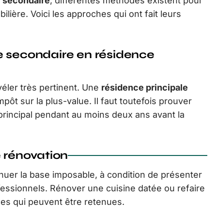
 secondaire
, différentes méthodes existent pour
bilière. Voici les approches qui ont fait leurs
e secondaire en résidence
véler très pertinent. Une
résidence principale
mpôt sur la plus-value. Il faut toutefois prouver
 principal pendant au moins deux ans avant la
e rénovation
uer la base imposable, à condition de présenter
fessionnels. Rénover une cuisine datée ou refaire
ses qui peuvent être retenues.