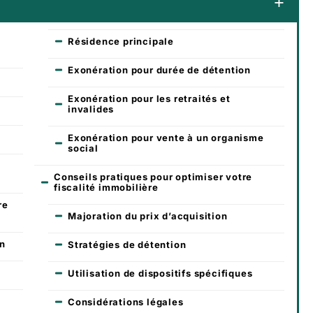
Résidence principale
Exonération pour durée de détention
Exonération pour les retraités et
invalides
Exonération pour vente à un organisme
social
Conseils pratiques pour optimiser votre
fiscalité immobilière
re
Majoration du prix d’acquisition
on
Stratégies de détention
Utilisation de dispositifs spécifiques
Considérations légales