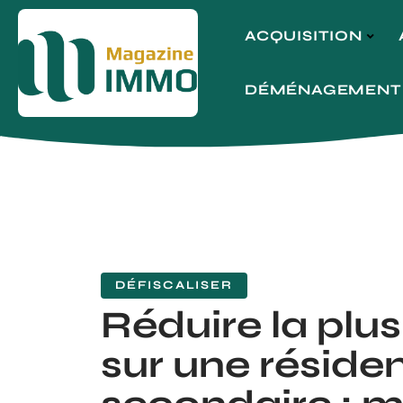
ACQUISITION
DÉMÉNAGEMENT
DÉFISCALISER
Réduire la plu
sur une réside