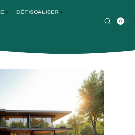
GE
DÉFISCALISER