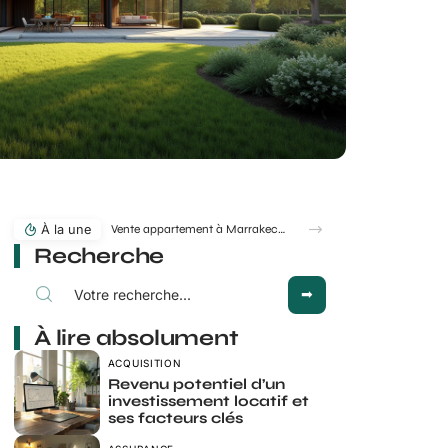
À la une
Vente appartement à Marrakech : quelles erreurs font fuir les acheteurs ?
Recherche
À lire absolument
ACQUISITION
Revenu potentiel d’un
investissement locatif et
ses facteurs clés