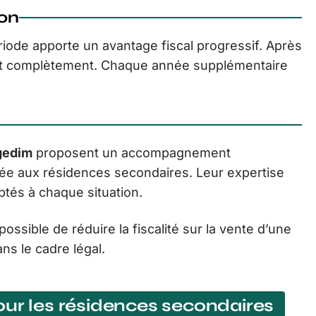
ion
iode apporte un avantage fiscal progressif. Après
raît complètement. Chaque année supplémentaire
gedim
proposent un accompagnement
 liée aux résidences secondaires. Leur expertise
aptés à chaque situation.
possible de réduire la fiscalité sur la vente d’une
ns le cadre légal.
our les résidences secondaires