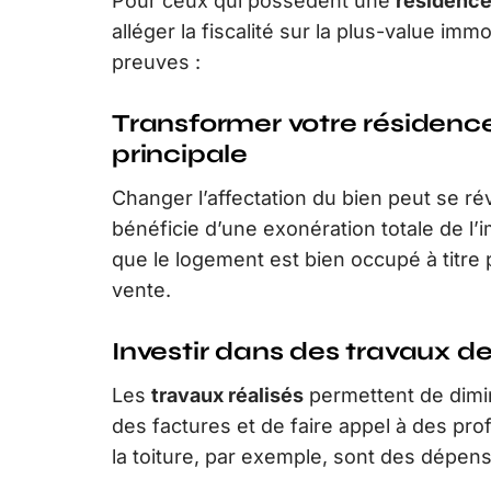
Pour ceux qui possèdent une
résidence
alléger la fiscalité sur la plus-value immo
preuves :
Transformer votre résidenc
principale
Changer l’affectation du bien peut se ré
bénéficie d’une exonération totale de l’i
que le logement est bien occupé à titre
vente.
Investir dans des travaux d
Les
travaux réalisés
permettent de dimin
des factures et de faire appel à des pro
la toiture, par exemple, sont des dépen