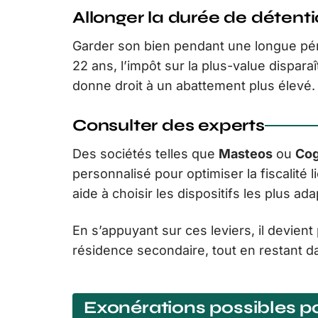
Allonger la durée de détent
Garder son bien pendant une longue pér
22 ans, l’impôt sur la plus-value dispa
donne droit à un abattement plus élevé.
Consulter des experts
Des sociétés telles que
Masteos
ou
Co
personnalisé pour optimiser la fiscalité
aide à choisir les dispositifs les plus ad
En s’appuyant sur ces leviers, il devient 
résidence secondaire, tout en restant da
Exonérations possibles p