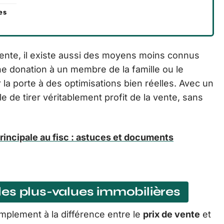
es
ente, il existe aussi des moyens moins connus
une donation à un membre de la famille ou le
a porte à des optimisations bien réelles. Avec un
le de tirer véritablement profit de la vente, sans
rincipale au fisc : astuces et documents
es plus-values immobilières
mplement à la différence entre le
prix de vente
et