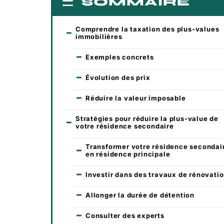
SOMMAIRE
Comprendre la taxation des plus-values
immobilières
Exemples concrets
Évolution des prix
Réduire la valeur imposable
Stratégies pour réduire la plus-value de
votre résidence secondaire
Transformer votre résidence secondai
en résidence principale
Investir dans des travaux de rénovati
Allonger la durée de détention
Consulter des experts