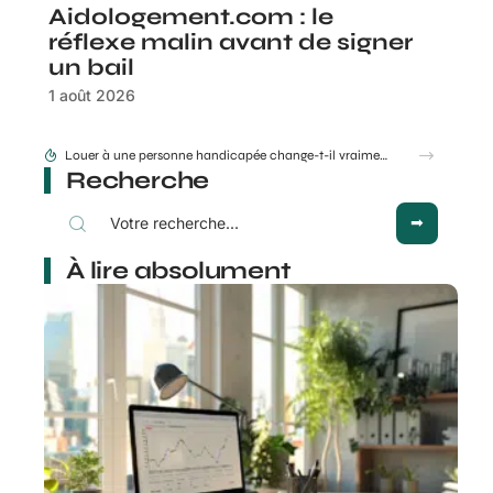
Aidologement.com : le
réflexe malin avant de signer
un bail
1 août 2026
Vente appartement à Marrakech : quelles erreurs font fuir les acheteurs ?
Recherche
À lire absolument