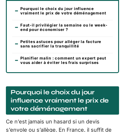
Pourquoi le choix du jour influence
vraiment le prix de votre déménagement
Faut-il privilégier la semaine ou le week-
end pour économiser ?
Petites astuces pour alléger la facture
sans sacrifier la tranquillité
Planifier malin : comment un expert peut
vous aider à éviter les frais surprises
Pourquoi le choix du jour
influence vraiment le prix de
votre déménagement
Ce n’est jamais un hasard si un devis
s’envole ou s’allège. En France, il suffit de