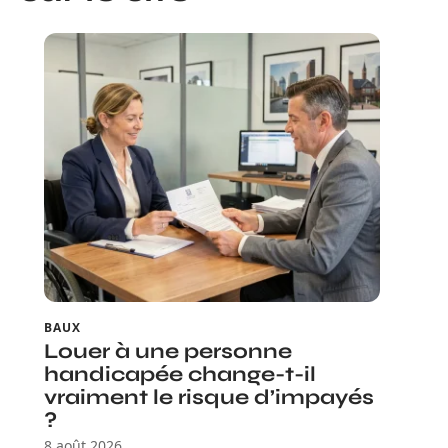
BAUX
Louer à une personne
handicapée change-t-il
vraiment le risque d’impayés
?
8 août 2026